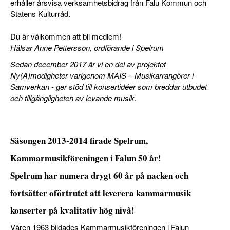
erhåller årsvisa verksamhetsbidrag från Falu Kommun och
Statens Kulturråd.
Du är välkommen att bli medlem!
Hälsar Anne Pettersson, ordförande i Spelrum
Sedan december 2017 är vi en del av projektet
Ny(A)modigheter varigenom MAIS – Musikarrangörer i
Samverkan - ger stöd till konsertidéer som breddar utbudet
och tillgängligheten av levande musik.
Säsongen 2013-2014 firade Spelrum,
Kammarmusikföreningen i Falun 50 år!
Spelrum har numera drygt 60 år på nacken och
fortsätter oförtrutet att leverera kammarmusik
konserter på kvalitativ hög nivå!
Våren 1963 bildades Kammarmusikföreningen i Falun