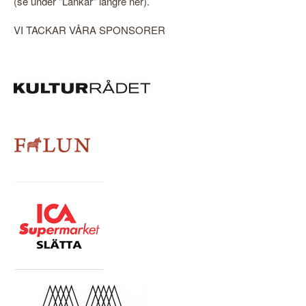
(se under "Länkar" längre ner).
VI TACKAR VÅRA SPONSORER