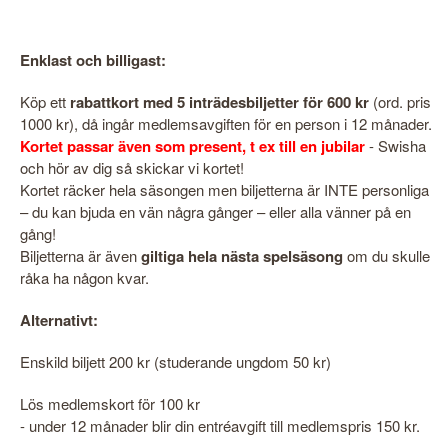
Enklast och billigast:
Köp ett
rabattkort med 5 inträdesbiljetter för 600 kr
(ord. pris
1000 kr), då ingår medlemsavgiften för en person i 12 månader.
Kortet passar även som present, t ex till en jubilar
- Swisha
och hör av dig så skickar vi kortet!
Kortet räcker hela säsongen men biljetterna är INTE personliga
– du kan bjuda en vän några gånger – eller alla vänner på en
gång!
Biljetterna är även
giltiga hela nästa spelsäsong
om du skulle
råka ha någon kvar.
Alternativt:
Enskild biljett 200 kr (studerande ungdom 50 kr)
Lös medlemskort för 100 kr
- under 12 månader blir din entréavgift till medlemspris 150 kr.