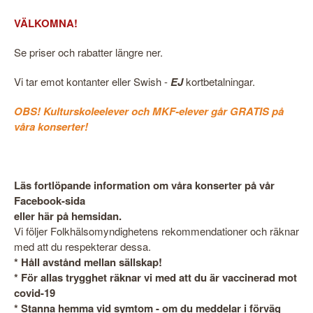
VÄLKOMNA!
Se priser och rabatter längre ner.
Vi tar emot kontanter eller Swish -
EJ
kortbetalningar.
OBS! Kulturskoleelever och MKF-elever går GRATIS på
våra konserter!
Läs fortlöpande information om våra konserter på vår
Facebook-sida
eller här på hemsidan.
Vi följer Folkhälsomyndighetens rekommendationer och räknar
med att du respekterar dessa.
* Håll avstånd mellan sällskap!
* För allas trygghet räknar vi med att du är vaccinerad mot
covid-19
* Stanna hemma vid symtom - om du meddelar i förväg