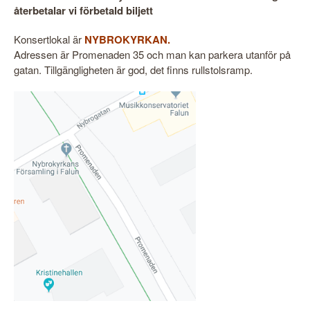
återbetalar vi förbetald biljett
Konsertlokal är
NYBROKYRKAN.
Adressen är Promenaden 35 och man kan parkera utanför på
gatan. Tillgängligheten är god, det finns rullstolsramp.